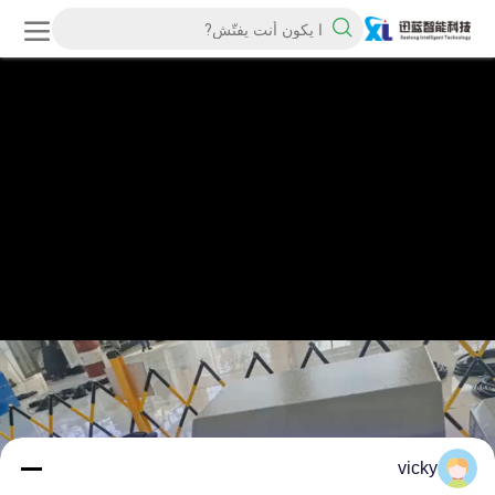
vicky