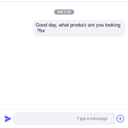
7:16 AM
Good day, what product are you looking 
for?
نظام مقعد اختبار الدينامومتر مع HTL 512 Encoder
مقياس قوة اختبار المحرك
2026-05-15
3 المشاهدات