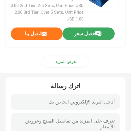
3.00 2nd Tier: 2-5 Sets, Unit Price USD
2.00 3rd Tier: Over 5 Sets, Unit Price
منضدة اختبار المحرك
USD 1.00
مستشعر ضغط عالي الدقة
افضل سعر
اتصل بنا
مقعد اختبار علبة التروس
عرض المزيد
وحدة الحصول على البيانات المحمولة
اترك رسالة
ربط سريع
محرك كهربائي
تعزيز مكيف الهواء