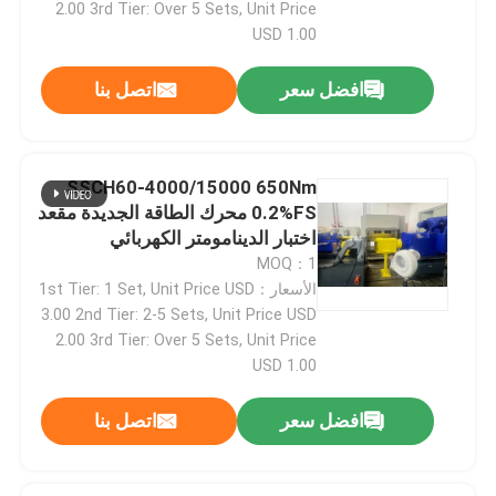
2.00 3rd Tier: Over 5 Sets, Unit Price
USD 1.00
افضل سعر
اتصل بنا
SSCH60-4000/15000 650Nm
0.2%FS محرك الطاقة الجديدة مقعد
اختبار الدينامومتر الكهربائي
MOQ：1
الأسعار：1st Tier: 1 Set, Unit Price USD
3.00 2nd Tier: 2-5 Sets, Unit Price USD
2.00 3rd Tier: Over 5 Sets, Unit Price
المنزل
USD 1.00
المنتجات
افضل سعر
اتصل بنا
حولنا