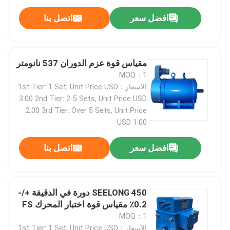
افضل سعر
اتصل بنا
اختبار دينامومتر المحرك
مقياس قوة اختبار المحرك
مقياس قوة عزم الدوران 537 نانومتر
MOQ：1
الأسعار：1st Tier: 1 Set, Unit Price USD
دينامومتر ناقل الحركة
3.00 2nd Tier: 2-5 Sets, Unit Price USD
2.00 3rd Tier: Over 5 Sets, Unit Price
USD 1.00
مقياس دينامومتر التيار المتردد
افضل سعر
اتصل بنا
مقعد الاختبار الديناميكي
جهاز قياس استهلاك الوقود
SEELONG 450 دورة في الدقيقة +/-
0.2٪ مقياس قوة اختبار المحرك FS
MOQ：1
مقياس عزم الدوران الرقمي
الأسعار：1st Tier: 1 Set, Unit Price USD