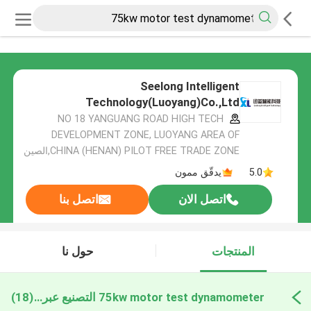
Seelong Intelligent
Technology(Luoyang)Co.,Ltd
NO 18 YANGUANG ROAD HIGH TECH
DEVELOPMENT ZONE, LUOYANG AREA OF
CHINA (HENAN) PILOT FREE TRADE ZONE,الصين
5.0
يدقّق ممون
اتصل الان
اتصل بنا
المنتجات
حول نا
75kw motor test dynamometer التصنيع عبر الإنترنت
(18)