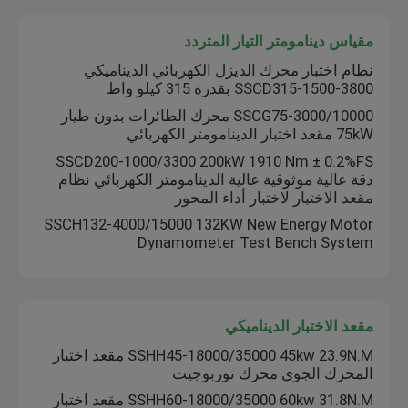
مقياس دينامومتر التيار المتردد
نظام اختبار محرك الديزل الكهربائي الديناميكي
SSCD315-1500-3800 بقدرة 315 كيلو واط
SSCG75-3000/10000 محرك الطائرات بدون طيار
75kW مقعد اختبار الدينامومتر الكهربائي
SSCD200-1000/3300 200kW 1910 Nm ± 0.2%FS
دقة عالية موثوقية عالية الدينامومتر الكهربائي نظام
مقعد الاختبار لاختبار أداء المحور
SSCH132-4000/15000 132KW New Energy Motor
Dynamometer Test Bench System
المنزل
مقعد الاختبار الديناميكي
المنتجات
SSHH45-18000/35000 45kw 23.9N.M مقعد اختبار
المحرك الجوي محرك توربوجيت
SSHH60-18000/35000 60kw 31.8N.M مقعد اختبار
حولنا