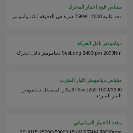
مقياس قوة اختبار المحرك
دقة عالية 75KW 12000 دورة في الدقيقة AC دينامومتر
دينامومتر ناقل الحركة
SeeLong 2400rpm 2000Nm دينامومتر ناقل الحركة
مقياس دينامومتر التيار المتردد
Sscd250-1000/3300 الابتكار المستقل دينامومتر
التيار المتردد
مقعد الاختبار الديناميكي
SSHH15-25000/50000 15KW 5.7N.M 50000rpm