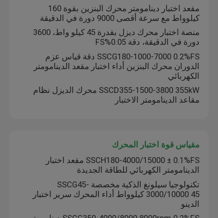
مقعد اختبار دينامومتر محرك البنزين بقوة 160
كيلوواط مع سرعة أقصى 9000 دورة في الدقيقة
منصة اختبار محرك ديزل بقدرة 45 كيلو واط، 3600
دورة في الدقيقة، دقة 0.05%FS
SSCG180-1000-7000 0.2%FS دقة قياس عزم
الدوران محرك البنزين أداء اختبار مقعد الدينامومتر
الكهربائي
SSCD355-1500-3800 355kW محرك الديزل نظام
مقاعد الدينامومتر الاختبار
مقياس قوة اختبار المحرك
SSCH180-4000/15000 ± 0.1%FS مقعد اختبار
الدينامومتر الكهربائي للطاقة الجديدة
تكنولوجيا سيلونغ الذكية مخصصة SSCG45-
3000/10000 45 كيلوواط أداء المحرك سرير اختبار
الدينو