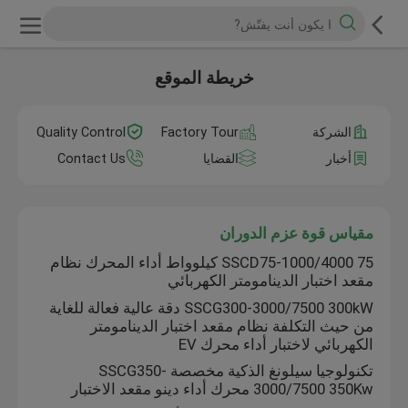
خريطة الموقع
الشركة
Factory Tour
Quality Control
أخبار
القضايا
Contact Us
مقياس قوة عزم الدوران
SSCD75-1000/4000 75 كيلوواط أداء المحرك نظام
مقعد اختبار الدينامومتر الكهربائي
SSCG300-3000/7500 300kW دقة عالية فعالة للغاية
من حيث التكلفة نظام مقعد اختبار الدينامومتر
الكهربائي لاختبار أداء محرك EV
تكنولوجيا سيلونغ الذكية مخصصة SSCG350-
3000/7500 350Kw محرك أداء دينو مقعد الاختبار