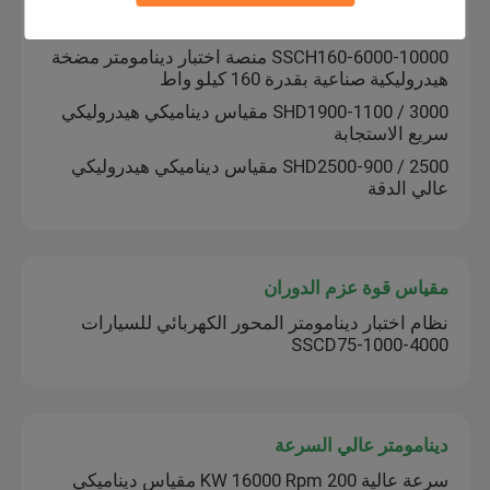
SSCH110-6000-12000 110kW Industrial Hydraulic
Transmission System Test Bench
SSCH160-6000-10000 منصة اختبار دينامومتر مضخة
هيدروليكية صناعية بقدرة 160 كيلو واط
SHD1900-1100 / 3000 مقياس ديناميكي هيدروليكي
سريع الاستجابة
SHD2500-900 / 2500 مقياس ديناميكي هيدروليكي
عالي الدقة
مقياس قوة عزم الدوران
نظام اختبار دينامومتر المحور الكهربائي للسيارات
SSCD75-1000-4000
دينامومتر عالي السرعة
سرعة عالية 200 KW 16000 Rpm مقياس ديناميكي