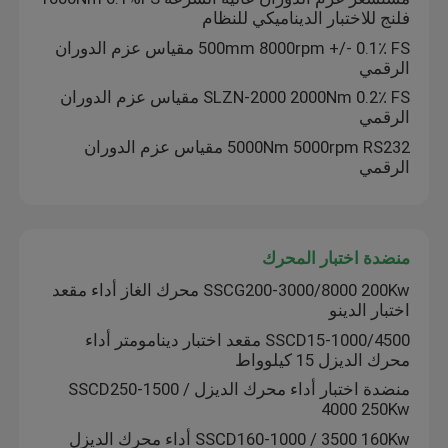
فلنج للاختبار الديناميكي للنظام
500mm 8000rpm +/- 0.1٪ FS مقياس عزم الدوران
اختبار دينامومتر المحرك
الرقمي
SLZN-2000 2000Nm 0.2٪ FS مقياس عزم الدوران
مقياس قوة اختبار المحرك
الرقمي
5000Nm 5000rpm RS232 مقياس عزم الدوران
الرقمي
دينامومتر ناقل الحركة
مقياس دينامومتر التيار المتردد
منضدة اختبار المحرك
SSCG200-3000/8000 200Kw محرك الغاز أداء مقعد
مقعد الاختبار الديناميكي
اختبار الدينو
SSCD15-1000/4500 مقعد اختبار دينامومتر أداء
محرك الديزل 15 كيلوواط
جهاز قياس استهلاك الوقود
منضدة اختبار أداء محرك الديزل SSCD250-1500 /
4000 250Kw
مقياس عزم الدوران الرقمي
SSCD160-1000 / 3500 160Kw أداء محرك الديزل