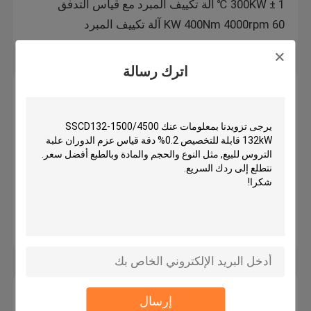
300KW ± 1 ℃ آلة تكييف المبرد مع قياس التدفق
60 KW 400Nm 4000rpm آلة تكييف المبرد
اترك رسالة
إيدي دينامومتر التيار
SSCW160-1500-6000 160kW Automotive Engine
Eddy Current Dynamometer Test Bench
SSCW260-1800-7500 260kW Automotive Engine
Eddy Current Dynamometer Test Bench
SECD260-1800 / 7500 مياه التبريد Eddy Current
Dyno
SECD260B-1800/7500 1.3 مقياس ديناميكي التيار
إيدي القصور الذاتي
دينامومتر هيدروليكي
إرسال