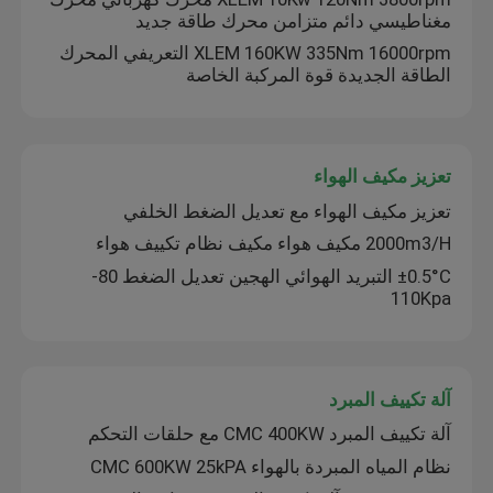
مغناطيسي دائم متزامن محرك طاقة جديد
XLEM 160KW 335Nm 16000rpm التعريفي المحرك
الطاقة الجديدة قوة المركبة الخاصة
تعزيز مكيف الهواء
تعزيز مكيف الهواء مع تعديل الضغط الخلفي
2000m3/H مكيف هواء مكيف نظام تكييف هواء
±0.5°C التبريد الهوائي الهجين تعديل الضغط 80-
110Kpa
آلة تكييف المبرد
آلة تكييف المبرد CMC 400KW مع حلقات التحكم
نظام المياه المبردة بالهواء CMC 600KW 25kPA