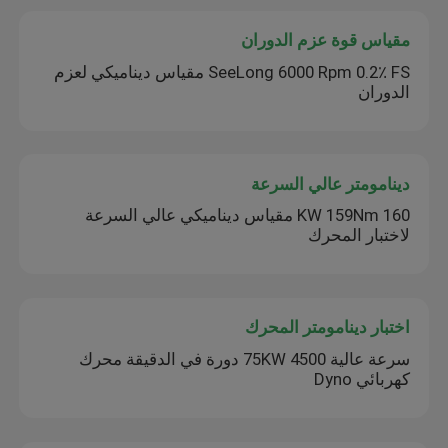
مقياس قوة عزم الدوران
SeeLong 6000 Rpm 0.2٪ FS مقياس ديناميكي لعزم
الدوران
دينامومتر عالي السرعة
160 KW 159Nm مقياس ديناميكي عالي السرعة
لاختبار المحرك
اختبار دينامومتر المحرك
سرعة عالية 75KW 4500 دورة في الدقيقة محرك
كهربائي Dyno