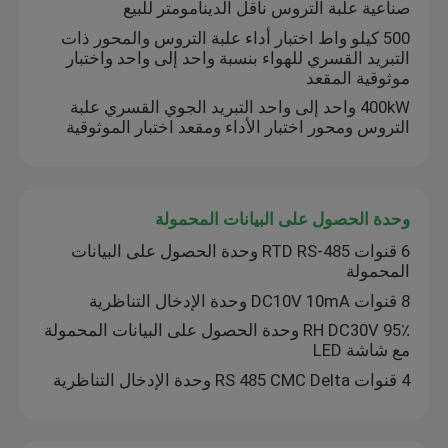
صناعية علبة التروس ناقل الدينامومتر للبيع
500 كيلو واط اختبار أداء علبة التروس والمحور ذات
آلة تكييف المبرد
التبريد القسري للهواء بنسبة واحد إلى واحد واختبار
موثوقية المقعد
إيدي دينامومتر التيار
400kW واحد إلى واحد التبريد الجوي القسري علبة
التروس ومحور اختبار الأداء ومقعد اختبار الموثوقية
دينامومتر هيدروليكي
وحدة الحصول على البيانات المحمولة
6 قنوات RTD RS-485 وحدة الحصول على البيانات
المحمولة
8 قنوات DC10V 10mA وحدة الإدخال التناظرية
95٪ RH DC30V وحدة الحصول على البيانات المحمولة
مع شاشة LED
4 قنوات RS 485 CMC Delta وحدة الإدخال التناظرية