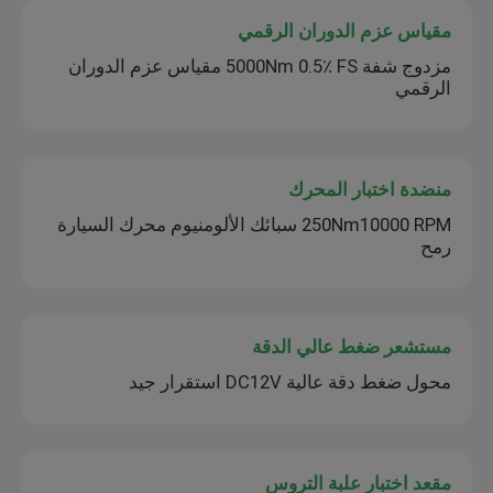
مقياس عزم الدوران الرقمي
مزدوج شفة 5000Nm 0.5٪ FS مقياس عزم الدوران
الرقمي
منضدة اختبار المحرك
250Nm10000 RPM سبائك الألومنيوم محرك السيارة
رمح
مستشعر ضغط عالي الدقة
محول ضغط دقة عالية DC12V استقرار جيد
مقعد اختبار علبة التروس