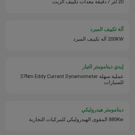
20 لتر / دقيقة معدات تكييف الزيت
آلة تكييف المبرد
200KW آلة تكييف المبرد
إيدي دينامومتر التيار
عملية سهلة 37Nm Eddy Current Dynamometer
للسيارات
دينامومتر هيدروليكي
880Kw المقوى الهيدروليكي للمركبات التجارية