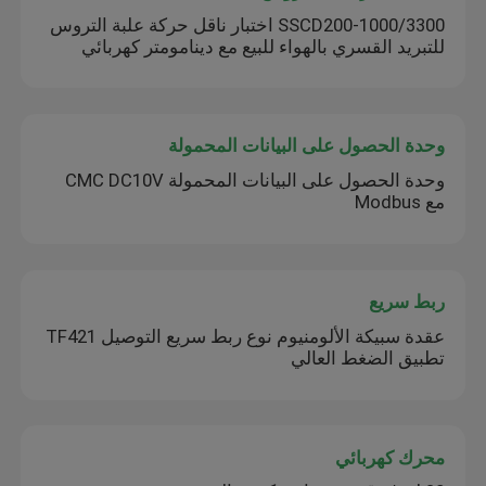
SSCD200-1000/3300 اختبار ناقل حركة علبة التروس
للتبريد القسري بالهواء للبيع مع دينامومتر كهربائي
وحدة الحصول على البيانات المحمولة
وحدة الحصول على البيانات المحمولة CMC DC10V
مع Modbus
ربط سريع
عقدة سبيكة الألومنيوم نوع ربط سريع التوصيل TF421
تطبيق الضغط العالي
محرك كهربائي