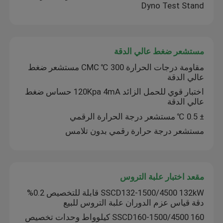
Dyno Test Stand
منضدة اختبار المحرك
مستشعر ضغط عالي الدقة
مستشعر ضغط عالي الدقة
مقاومة درجات الحرارة 300 ℃ CMC مستشعر ضغط
عالي الدقة
مقعد اختبار علبة التروس
اختبار قوي للحمل الزائد 120Kpa 4mA حساس ضغط
عالي الدقة
± 0.5 ℃ مستشعر درجة الحرارة الرقمي
وحدة الحصول على البيانات المحمولة
مستشعر درجة حرارة رقمي بدون تلامس
ربط سريع
مقعد اختبار علبة التروس
محرك كهربائي
SSCD132-1500/4500 132kW قابلة للتخصيص 0.2%
دقة قياس عزم الدوران علبة التروس للبيع
تعزيز مكيف الهواء
SSCD160-1500/4500 160 كيلوواط وحدات تخصيص