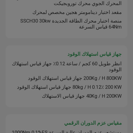
المحرك الجوي محرك توروبجيكت
مقعد اختبار دينامومتر هجين مخصص لمحرك
جولة في المصنع
منصة اختبار محرك الطاقة الجديدة SSCH30 30kw
64Nm قياس السرعة
مراقبة الجودة
جهاز قياس استهلاك الوقود
اتصل بنا
انظر طويل 60 كجم / ساعة 0.12٪ جهاز قياس استهلاك
الوقود
أخبار
200Kg / H 800KW جهاز قياس استهلاك الوقود
80kg / H 0.12٪ 200 KW جهاز قياس استهلاك الوقود
الحالات
40Kg / H 200KW جهاز قياس الاستهلاك
مقياس قوة عزم الدوران
مقياس عزم الدوران الرقمي
دينامومتر عالي السرعة
مستشعر عزم الدوران عالية السرعة 1000Nm 0.1%FS