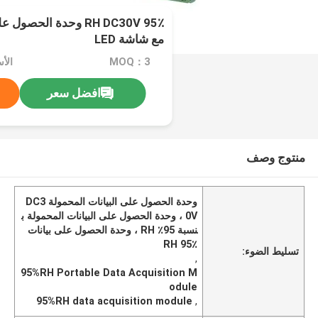
95٪ RH DC30V وحدة الحص
مع شاشة LED
MOQ：3
افضل سعر
منتوج وصف
وحدة الحصول على البيانات المحمولة DC3
0V ، وحدة الحصول على البيانات المحمولة ب
نسبة 95٪ RH ، وحدة الحصول على بيانات
RH 95٪
تسليط الضوء:
,
95%RH Portable Data Acquisition M
odule
95%RH data acquisition module
,