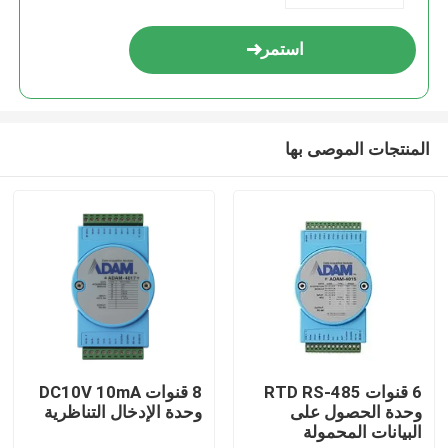
استمر
المنتجات الموصى بها
المنزل
المنتجات
6 قنوات RTD RS-485
8 قنوات DC10V 10mA
وحدة الحصول على
وحدة الإدخال التناظرية
البيانات المحمولة
حولنا