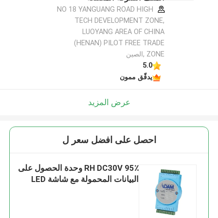
NO 18 YANGUANG ROAD HIGH
TECH DEVELOPMENT ZONE,
LUOYANG AREA OF CHINA
(HENAN) PILOT FREE TRADE
ZONE ,الصين
5.0
يدقّق ممون
عرض المزيد
احصل على افضل سعر ل
95٪ RH DC30V وحدة الحصول على
البيانات المحمولة مع شاشة LED