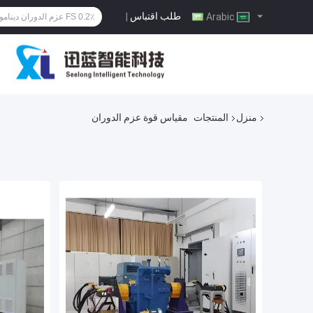
طلب اقتباس
|
Arabic
منزل
المنتجات
مقياس قوة عزم الدوران