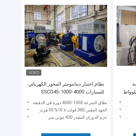
ة
نظام اختبار دينامومتر المحور الكهربائي
SSCG200-3000/ كيلوواط
للسيارات SSCD45-1000-4000
نطاق السرعة:1000-4000 دورة في الدقيقة
الجهد المقنن:380 فولت ± 10% 50 هرتز
عزم الدوران المقدر:430 نيوتن متر