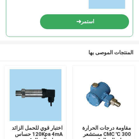
استمر
المنتجات الموصى بها
المنزل
المنتجات
مقاومة درجات الحرارة
اختبار قوي للحمل الزائد
300 ℃ CMC مستشعر
120Kpa 4mA حساس
حولنا