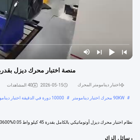
منصة اختبار محرك ديزل بقدرة 45 كيلو واط، 3600 دورة في الدقيقة، دقة 0.05
اختبار دينامومتر المحرك
2026-05-15
40 المشاهدات
#
90KW محرك اختبار دينامومتر
#
10000 دورة في الدقيقة اختبار دينامومتر المحرك
الدوران المقدر 358 نيوتن متر السرعة القصوى 3600 دورة في الدقيقة ال...
ع
رسائل الزائر