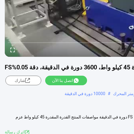
%FS
اتصل بنا الآن
شارك
#
10000 دورة في الدقيقة
نظام اختبار محرك ديزل أوتوماتيكي بالكامل بقدرة 45 كيلو واط 0.05%FS 3600 دورة في الدقيقة مواصفات المنتج القدرة المقدرة 45 كيلو واط عزم
رض المزيد
اترك رسالة