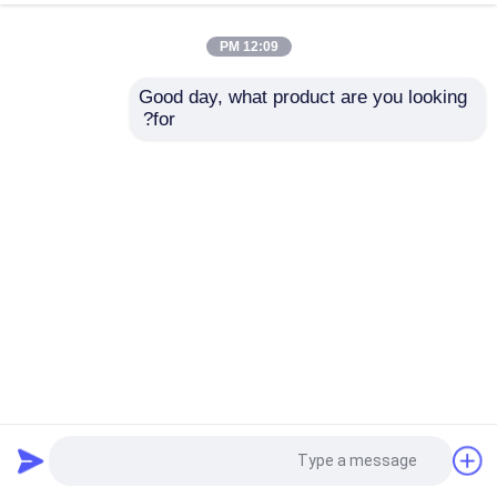
12:09 PM
Good day, what product are you looking 
for?
SSCH22-15000-30000 22kW منصة اختبار دينامومتر نظام ناقل
الحركة الهيدروليكي
اختبار دينامومتر المحرك
2026-05-15
1 المشاهدات