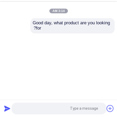
3:14 AM
Good day, what product are you looking 
for?
عقدة الغطاء من الفولاذ المقاوم للصدأ نوع التوصيل السريع TF530
ربط سريع
2026-05-15
3 المشاهدات