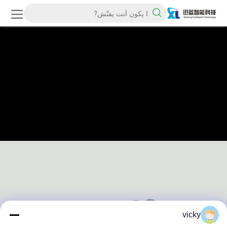
vicky