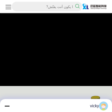
vicky