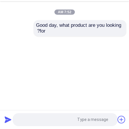
7:52 AM
Good day, what product are you looking 
for?
سلسلة TF550 مواد سبيكة الألومنيوم نوع المسامير ربط سريع
ربط سريع
2026-05-15
3 المشاهدات