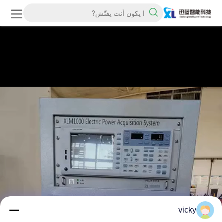
vicky