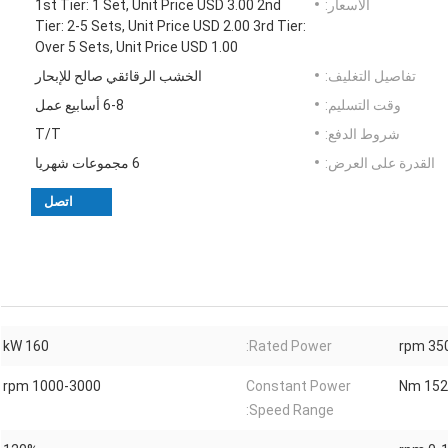
الأسعار:
1st Tier: 1 Set, Unit Price USD 3.00 2nd
Tier: 2-5 Sets, Unit Price USD 2.00 3rd Tier:
Over 5 Sets, Unit Price USD 1.00
تفاصيل التغليف:
الخشب الرقائقي صالح للإبحار
وقت التسليم:
6-8 أسابيع عمل
شروط الدفع:
T/T
القدرة على العرض:
6 مجموعات شهريا
اتصل
160 kW
Rated Power:
3500 
1000-3000 rpm
Constant Power
1528 
Speed Range: