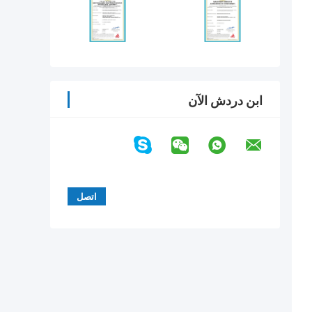
ابن دردش الآن