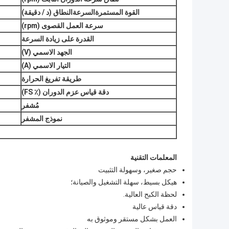
القوة المستمرة
السرعة
النطاق (د / دقيقة)
سرعة العمل القصوى (rpm)
القدرة على زيادة السرعة
الجهد الاسمي (V)
التيار الاسمي (A)
طريقة تفريغ الحرارة
دقة قياس عزم الدوران (٪ FS)
مُشفر
نموذج المشفر
المعلمات التقنية
حجم صغير، وسهولة التثبيت
هيكل بسيط، سهلة التشغيل والصيانة؛
لحظة الكبح العالية.
دقة قياس عالية
العمل بشكل مستقر وموثوق به