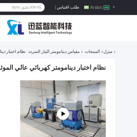
طلب اقتباس
|
Arabic
منزل
المنتجات
مقياس دينامومتر التيار المتردد
نظام اختبار دين
نظام اختبار دينامومتر كهربائي عالي الموث