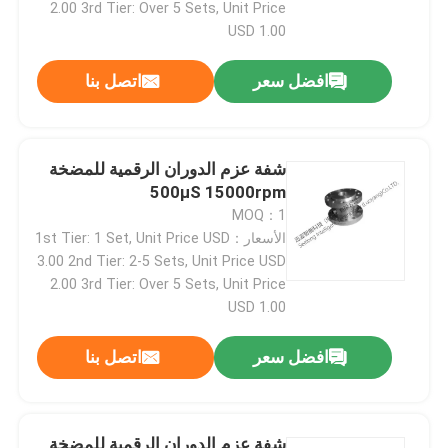
2.00 3rd Tier: Over 5 Sets, Unit Price
USD 1.00
اختبار دينامومتر المحرك
افضل سعر
اتصل بنا
مقياس قوة اختبار المحرك
شفة عزم الدوران الرقمية للمضخة
دينامومتر ناقل الحركة
500μS 15000rpm
MOQ：1
الأسعار：1st Tier: 1 Set, Unit Price USD
مقياس دينامومتر التيار المتردد
3.00 2nd Tier: 2-5 Sets, Unit Price USD
2.00 3rd Tier: Over 5 Sets, Unit Price
مقعد الاختبار الديناميكي
USD 1.00
افضل سعر
اتصل بنا
جهاز قياس استهلاك الوقود
مقياس عزم الدوران الرقمي
شفة عزم الدوران الرقمية للمضخة