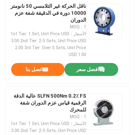
ناقل الحركة غير التلامسي 50 نانومتر
10000 دورة في الدقيقة شفة عزم
جولة في المصنع
الدوران
MOQ：1
الأسعار：1st Tier: 1 Set, Unit Price USD
مراقبة الجودة
3.00 2nd Tier: 2-5 Sets, Unit Price USD
2.00 3rd Tier: Over 5 Sets, Unit Price
USD 1.00
اتصل بنا
افضل سعر
اتصل بنا
أخبار
الحالات
SLFN 500Nm 0.2٪ FS عالية الدقة
الرقمية قياس عزم الدوران شفة
للمحرك
مقياس قوة عزم الدوران
MOQ：1
الأسعار：1st Tier: 1 Set, Unit Price USD
3.00 2nd Tier: 2-5 Sets, Unit Price USD
دينامومتر عالي السرعة