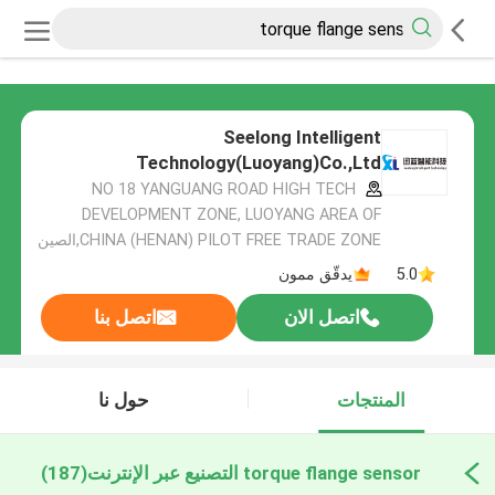
Seelong Intelligent
Technology(Luoyang)Co.,Ltd
NO 18 YANGUANG ROAD HIGH TECH
DEVELOPMENT ZONE, LUOYANG AREA OF
CHINA (HENAN) PILOT FREE TRADE ZONE,الصين
5.0
يدقّق ممون
اتصل الان
اتصل بنا
المنتجات
حول نا
torque flange sensor التصنيع عبر الإنترنت
(187)