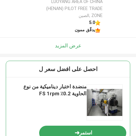
LUOYANG AREA OF CHINA
(HENAN) PILOT FREE TRADE
ZONE ,الصين
5.0
يدقّق ممون
عرض المزيد
احصل على افضل سعر ل
منضدة اختبار ديناميكية من نوع
الحاوية 0.2٪ FS 1rpm
استمر