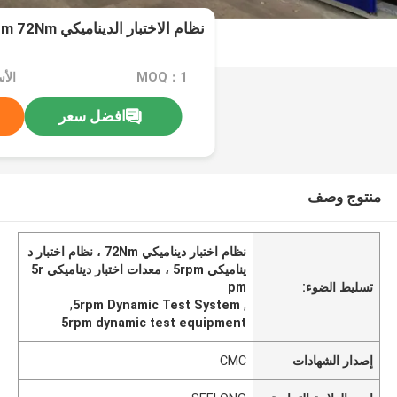
نظام الاختبار الديناميكي 5rpm 72Nm لمحرك الديزل
MOQ：1
افضل سعر
منتوج وصف
نظام اختبار ديناميكي 72Nm ، نظام اختبار د
يناميكي 5rpm ، معدات اختبار ديناميكي 5r
تسليط الضوء:
pm
,
5rpm Dynamic Test System
,
5rpm dynamic test equipment
إصدار الشهادات
CMC