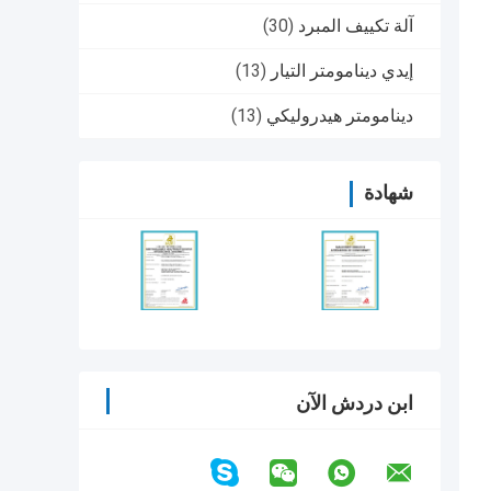
آلة تكييف المبرد
(30)
إيدي دينامومتر التيار
(13)
دينامومتر هيدروليكي
(13)
شهادة
ابن دردش الآن