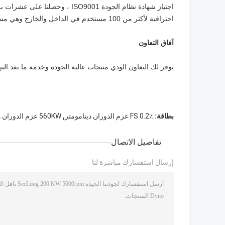
اجتياز شهادة نظام الجودة SO9001
احترافية لأكثر من 100 مستخدم في الداخل والخارج وهي مستمرة الآن وستستمر في المستقبل.
آفاق التعاون
يوفر لك التعاون الودي منتجات عالية الجودة وخدمة ما بعد البيع
,
بطاقة:
0.2٪ FS عزم الدوران دينامومتر
560KW عزم الدوران دينامومتر
تفاصيل الاتصال
إرسال استفسارك مباشرة لنا