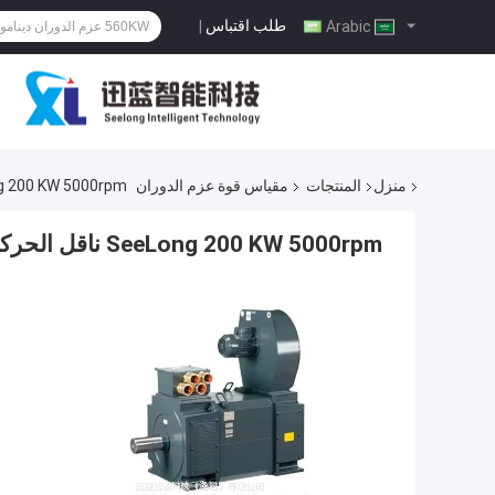
طلب اقتباس
|
Arabic
منزل
المنتجات
مقياس قوة عزم الدوران
SeeLong 200 KW 5000rpm ناقل
SeeLong 200 KW 5000rpm ناقل الحركة Dyno