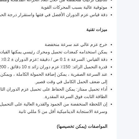
موثوقية عالية بسبب المحركات القوية
دقة قياس عزم الدوران الأفضل في فئتها واستقرار درجة الحر
ميزات تقنية
خرج عزم عالي عند سرعة منخفضة
يمكن استخدامه كمعدات تحميل ومحرك رئيسي.يمكنها القيادة 
دقة القياس: السرعة ± 0.1 ص / دقيقة ؛عزم الدوران ± 0.2٪ FS
قدرة التحميل الزائد: 150٪ عزم دوران زائد ≥ 10 دقائق ، 200٪ عزم زائد ≥ 1 دقيقة
عند السرعة الصفرية ، يمكن إضافة الحمولة الكاملة ، ويمكن
إلى ضعف الحمل الكامل في وقت قصير.
أداء تحميل ممتاز: يمكن الحفاظ على تحميل عزم الدوران ال
الطاقة الثابت فوق السرعة المقدرة.
إن اللحظة المنخفضة من الجمود والقدرة العالية على التحميل ا
وسرعة الاستجابة الديناميكية أقل من 5 مللي ثانية
المواصفات (يمكن تخصيصها)