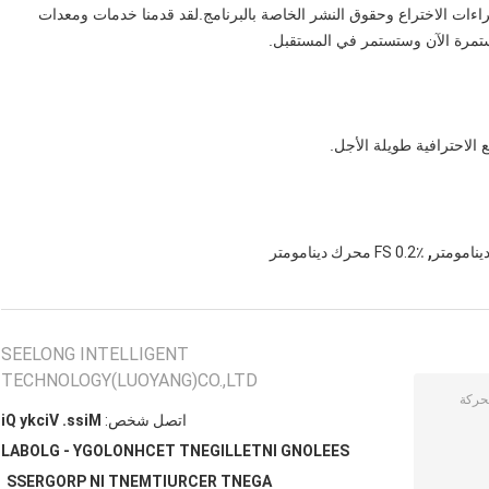
I ، وحصلنا على عشرات براءات الاختراع وحقوق النشر الخاصة بالبرنامج.لقد قدمنا ​​خدمات ومعدات
 الاحترافية طويلة الأجل.
,
0.2٪ FS محرك دينامومتر
SEELONG INTELLIGENT
TECHNOLOGY(LUOYANG)CO.,LTD
اتصل شخص:
Miss. Vicky Qi
SEELONG INTELLIGENT TECHNOLOGY - GLOBAL
AGENT RECRUITMENT IN PROGRESS