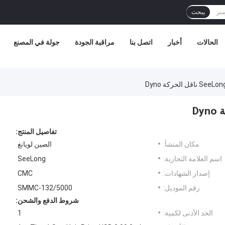
يبحث
الحالات
أخبار
اتصل بنا
مراقبة الجودة
جولة في المصنع
 الحركة Dyno
تفاصيل المنتج:
مكان المنشأ:
الصين لويانغ
اسم العلامة التجارية:
SeeLong
إصدار الشهادات:
CMC
رقم الموديل:
SMMC-132/5000
شروط الدفع والشحن:
الحد الأدنى لكمية:
1