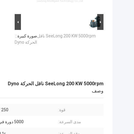
SeeLong 200 KW 5000rpm ناقل
صورة كبيرة :
الحركة Dyno
SeeLong 200 KW 5000rpm ناقل الحركة Dyno
وصف
قوة:
250 كيلو واط
مدى السرعة:
5000 دورة في الدقيقة
دقة السرعة:
0.1r / دقي