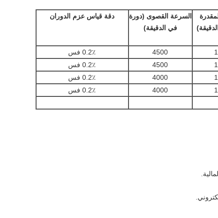
مقدرة
السرعة القصوى (دورة
دقة قياس عزم الدوران
لدقيقة)
في الدقيقة)
1
4500
0.2٪ فس
1
4500
0.2٪ فس
1
4000
0.2٪ فس
1
4000
0.2٪ فس
كتروني.