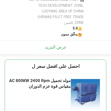
TECH DEVELOPMENT ZONE,
LUOYANG AREA OF CHINA
(HENAN) PILOT FREE TRADE
ZONE ,الصين
5.0
يدقّق ممون
عرض المزيد
احصل على افضل سعر ل
مولد تحميل AC 800KW 2400 Rpm
مقياس قوة عزم الدوران