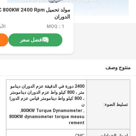
الدوران
MOQ：1
افضل سعر
منتوج وصف
2400 دورة في الدقيقة عزم الدوران دينامو
متر ، 800 كيلو واط عزم الدوران دينامومتر
، 800 كيلو واط دينامومتر قياس عزم الدورا
تسليط الضوء:
ن
,
800KW Torque Dynamometer
,
800KW dynamometer torque measu
rement
إصدار الشهادات
CMC