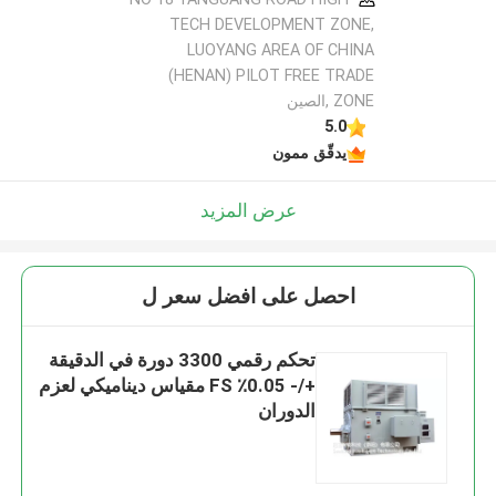
TECH DEVELOPMENT ZONE,
LUOYANG AREA OF CHINA
(HENAN) PILOT FREE TRADE
ZONE ,الصين
5.0
يدقّق ممون
عرض المزيد
احصل على افضل سعر ل
تحكم رقمي 3300 دورة في الدقيقة
+/- 0.05٪ FS مقياس ديناميكي لعزم
الدوران