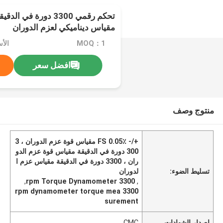
مقياس ديناميكي لعزم الدوران
MOQ：1
افضل سعر
منتوج وصف
+/- 0.05٪ FS مقياس قوة عزم الدوران ، 3
300 دورة في الدقيقة مقياس قوة عزم الدو
ران ، 3300 دورة في الدقيقة مقياس عزم ا
تسليط الضوء:
لدوران
,
3300 rpm Torque Dynamometer
,
3300 rpm dynamometer torque mea
surement
إصدار الشهادات
CMC