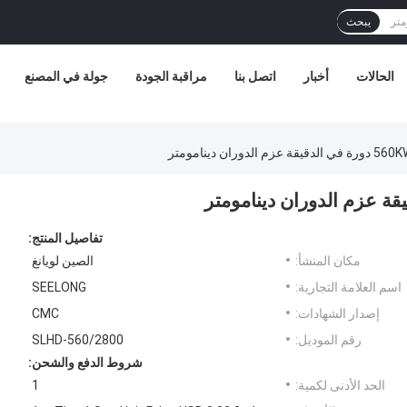
يبحث
الحالات
أخبار
اتصل بنا
مراقبة الجودة
جولة في المصنع
تفاصيل المنتج:
مكان المنشأ:
الصين لويانغ
اسم العلامة التجارية:
SEELONG
إصدار الشهادات:
CMC
رقم الموديل:
SLHD-560/2800
شروط الدفع والشحن:
الحد الأدنى لكمية:
1