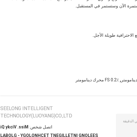
 الاحترافية طويلة الأجل.
,
0.2٪ FS محرك دينامومتر
SEELONG INTELLIGENT
TECHNOLOGY(LUOYANG)CO.,LTD
اتصل شخص:
Miss. Vicky Qi
SEELONG INTELLIGENT TECHNOLOGY - GLOBAL