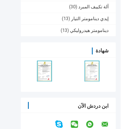
آلة تكييف المبرد
(30)
إيدي دينامومتر التيار
(13)
دينامومتر هيدروليكي
(13)
شهادة
ابن دردش الآن