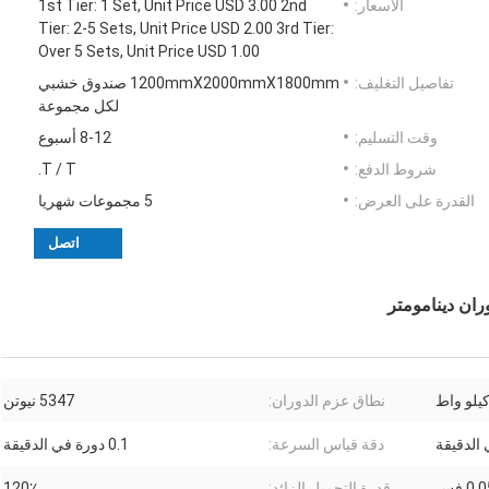
الأسعار:
1st Tier: 1 Set, Unit Price USD 3.00 2nd
Tier: 2-5 Sets, Unit Price USD 2.00 3rd Tier:
Over 5 Sets, Unit Price USD 1.00
تفاصيل التغليف:
1200mmX2000mmX1800mm صندوق خشبي
لكل مجموعة
وقت التسليم:
8-12 أسبوع
شروط الدفع:
T / T.
القدرة على العرض:
5 مجموعات شهريا
اتصل
نطاق عزم الدوران:
5347 نيوتن
دقة قياس السرعة:
0.1 دورة في الدقيقة
0 فس
قدرة التحميل الزائد:
120٪