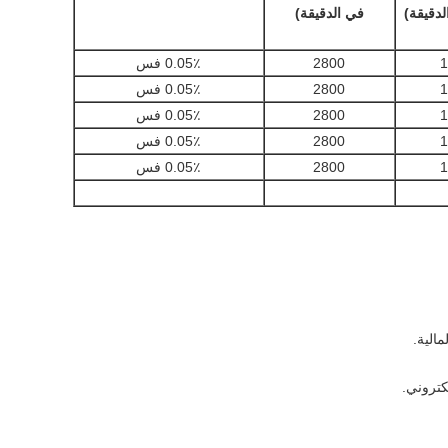
لدقيقة)
في الدقيقة)
1
2800
0.05٪ فس
1
2800
0.05٪ فس
1
2800
0.05٪ فس
1
2800
0.05٪ فس
1
2800
0.05٪ فس
كتروني.