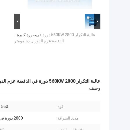
عالية التكرار 560KW 2800 دورة في
صورة كبيرة :
الدقيقة عزم الدوران دينامومتر
عالية التكرار 560KW 2800 دورة في الدقيقة عزم الدوران دينامومتر
وصف
قوة:
560 كيلو واط
مدى السرعة:
2800 دورة في الدقيقة
دقة قياس العزم:
.05٪