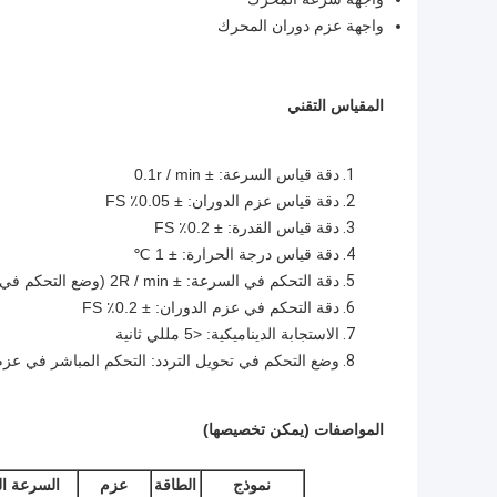
واجهة عزم دوران المحرك
المقياس التقني
دقة قياس السرعة: ± 0.1r / min
دقة قياس عزم الدوران: ± 0.05٪ FS
دقة قياس القدرة: ± 0.2٪ FS
دقة قياس درجة الحرارة: ± 1 ℃
دقة التحكم في السرعة: ± 2R / min (وضع التحكم في السرعة الثابتة)
دقة التحكم في عزم الدوران: ± 0.2٪ FS
الاستجابة الديناميكية: <5 مللي ثانية
وضع التحكم في تحويل التردد: التحكم المباشر في عزم الدوران DTC
المواصفات (يمكن تخصيصها)
نموذج
الطاقة
عزم
السرعة ال