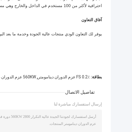
احترافية لأكثر من 100 مستخدم في الداخل والخارج وهي مستمرة الآن وستستمر في المستقبل.
آفاق التعاون
يوفر لك التعاون الودي منتجات عالية الجودة وخدمة ما بعد البيع
,
بطاقة:
0.2٪ FS عزم الدوران دينامومتر
560KW عزم الدوران دينامومتر
تفاصيل الاتصال
إرسال استفسارك مباشرة لنا