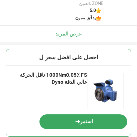
ZONE ,الصين
5.0
يدقّق ممون
عرض المزيد
احصل على افضل سعر ل
1000Nm0.05٪ FS ناقل الحركة
عالي الدقة Dyno
استمر