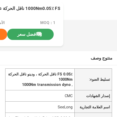
1000Nm0.05٪ FS ناقل الحركة عالي الدقة Dyno
MOQ：1
افضل سعر
منتوج وصف
0.05٪ FS ناقل الحركة ، ودينو ناقل الحركة
تسليط الضوء:
1000Nm
1000Nm transmission dyno
,
إصدار الشهادات
CMC
اسم العلامة التجارية
SeeLong