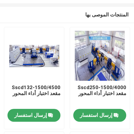
المنتجات الموصى بها
Sscd132-1500/4500
Sscd250-1500/4000
مقعد اختبار أداء المحور
مقعد اختبار أداء المحور
المنزل
المنتجات
إرسال استفسار
إرسال استفسار
حولنا