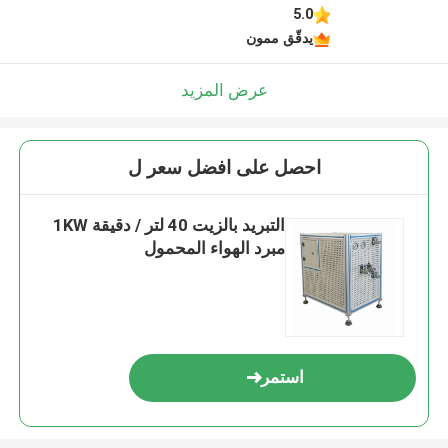
5.0
يدقّق ممون
عرض المزيد
احصل على افضل سعر ل
التبريد بالزيت 40 لتر / دقيقة 1KW
مبرد الهواء المحمول
استمر