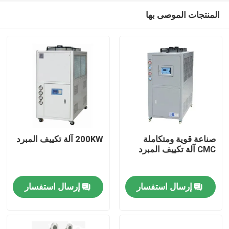
المنتجات الموصى بها
صناعة قوية ومتكاملة
200KW آلة تكييف المبرد
CMC آلة تكييف المبرد
المنزل
إرسال استفسار
إرسال استفسار
المنتجات
حولنا