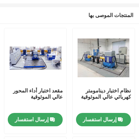
المنتجات الموصى بها
نظام اختبار دينامومتر
مقعد اختبار أداء المحور
كهربائي عالي الموثوقية
عالي الموثوقية
المنزل
المنتجات
إرسال استفسار
إرسال استفسار
حولنا