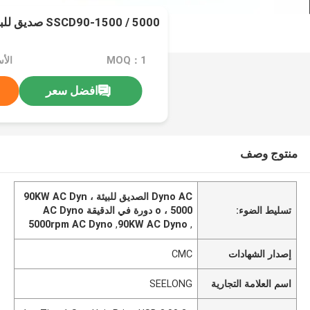
SSCD90-1500 / 5000 صديق للبيئة AC Dyno
MOQ：1
افضل سعر
منتوج وصف
Dyno AC الصديق للبيئة ، 90KW AC Dyn
تسليط الضوء:
o ، 5000 دورة في الدقيقة AC Dyno
5000rpm AC Dyno
,
90KW AC Dyno
,
إصدار الشهادات
CMC
اسم العلامة التجارية
SEELONG