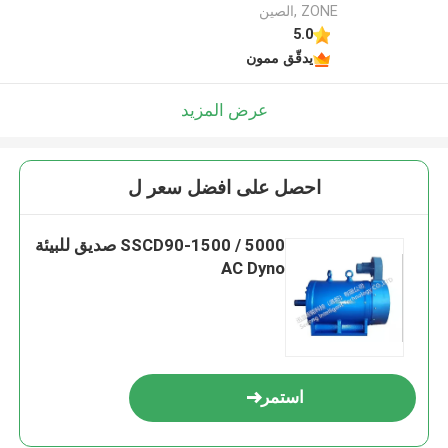
ZONE ,الصين
5.0
يدقّق ممون
عرض المزيد
احصل على افضل سعر ل
SSCD90-1500 / 5000 صديق للبيئة
AC Dyno
استمر