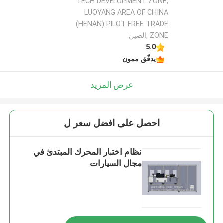
TECH DEVELOPMENT ZONE,
LUOYANG AREA OF CHINA
(HENAN) PILOT FREE TRADE
ZONE ,الصين
5.0
يدقّق ممون
عرض المزيد
احصل على افضل سعر ل
نظام اختبار المحرك المبتدئ في
مجال السيارات