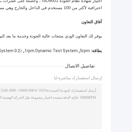
اجتياز شهادة نظام الجودة ISO9001
احترافية لأكثر من 100 مستخدم في الداخل والخارج وهي مستمرة الآن وستستمر في المستقبل.
آفاق التعاون
يوفر لك التعاون الودي منتجات عالية الجودة وخدمة ما بعد البيع
,
,
بطاقة:
5rpm
1rpm Dynamic Test System
0.2٪ FS Dynamic Test System
تفاصيل الاتصال
إرسال استفسارك مباشرة لنا