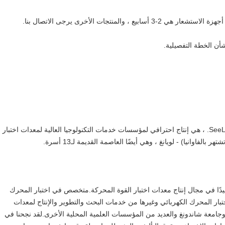
شأن الخطة التفصيلية.
SeeLong Intelligent Technology (Luoyang Henan) Co. ، LTD. ، هي إنتاج احترافي لمؤسسات خدمات التكنولوجيا العالية لمعدات اختبار
ًا في مجال إنتاج معدات اختبار القوة المحركة.متخصص في اختبار المحرك
ختبار المحرك الكهربائي وغيرها من خدمات البحث والتطوير والإنتاج لمعدات
ا وجامعة شاندونغ والعديد من المؤسسات العلمية المحلية الأخرى.لقد نجحنا في