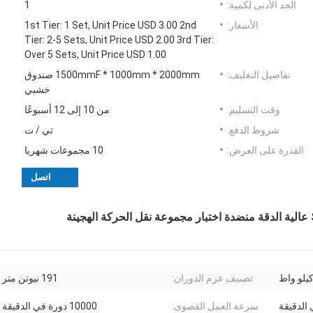
الحد الأدنى لكمية:
1
الأسعار:
1st Tier: 1 Set, Unit Price USD 3.00 2nd
Tier: 2-5 Sets, Unit Price USD 2.00 3rd Tier:
Over 5 Sets, Unit Price USD 1.00
تفاصيل التغليف:
1500mmF * 1000mm * 2000mm صندوق
خشبي
وقت التسليم:
من 10 إلى 12 أسبوعًا
شروط الدفع:
تي / ت
القدرة على العرض:
10 مجموعات شهريا
اتصل
تصنيف عزم الدوران:
191 نيوتن متر
سرعة العمل القصوى:
10000 دورة في الدقيقة