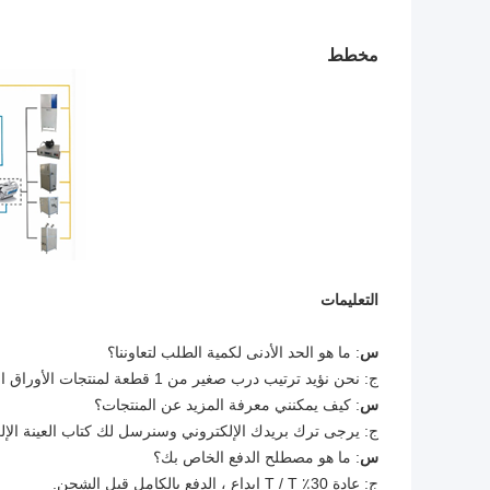
مخطط
التعليمات
س
: ما هو الحد الأدنى لكمية الطلب لتعاوننا؟
ج: نحن نؤيد ترتيب درب صغير من 1 قطعة لمنتجات الأوراق المالية.
س
: كيف يمكنني معرفة المزيد عن المنتجات؟
ج: يرجى ترك بريدك الإلكتروني وسنرسل لك كتاب العينة الإل
س
: ما هو مصطلح الدفع الخاص بك؟
ج: عادة 30٪ T / T إيداع ، الدفع بالكامل قبل الشحن.