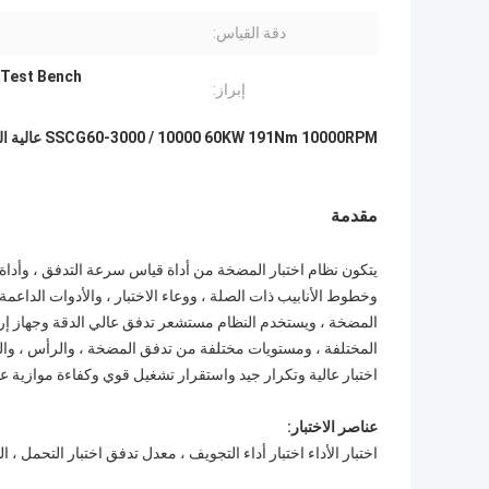
دقة القياس:
 Test Bench
إبراز:
SSCG60-3000 / 10000 60KW 191Nm 10000RPM عالية الدقة منضدة اختبار مجموعة نقل الحركة الهجينة
مقدمة
يتكون نظام اختبار المضخة من أداة قياس سرعة التدفق ، وأداة
وخطوط الأنابيب ذات الصلة ، ووعاء الاختبار ، والأدوات الداعمة
المضخة ، ويستخدم النظام مستشعر تدفق عالي الدقة وجهاز إرس
المختلفة ، ومستويات مختلفة من تدفق المضخة ، والرأس ، والجهد
اختبار عالية وتكرار جيد واستقرار تشغيل قوي وكفاءة موازية
عناصر الاختبار:
اختبار الأداء اختبار أداء التجويف ، معدل تدفق اختبار التحمل ، ا