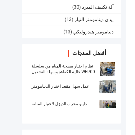
آلة تكييف المبرد
(30)
إيدي دينامومتر التيار
(13)
دينامومتر هيدروليكي
(13)
أفضل المنتجات
نظام اختبار مضخة المياه من سلسلة
WH700 عالية الكفاءة وسهلة التشغيل
عمل سهل مقعد اختبار الدينامومتر
داينو محرك الديزل لاختبار المتانة