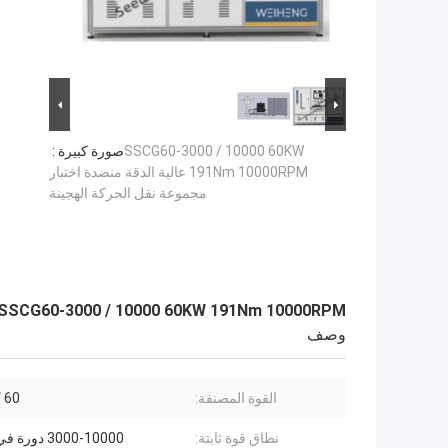
SSCG60-3000 / 10000 60KW
صورة كبيرة :
191Nm 10000RPM عالية الدقة منضدة اختبار
مجموعة نقل الحركة الهجينة
SSCG60-3000 / 10000 60KW 191Nm 10000RPM عالية الدقة منضدة اختبار مجموعة نقل الحركة الهجينة
وصف
القوة المصنفة:
60 كيلو واط
نطاق قوة ثابتة:
3000-10000 دورة في الدقيقة