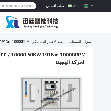
طلب اقتباس
|
Arabic
منزل
المنتجات
مقعد الاختبار الديناميكي
G60-3000 / 10000 60KW 191Nm 10000RPM
الحركة الهجينة