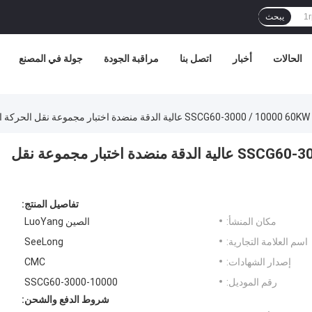
يبحث
الحالات
أخبار
اتصل بنا
مراقبة الجودة
جولة في المصنع
SSC عالية الدقة منضدة اختبار مجموعة نقل الحركة الهجينة
SSCG60-3000 / 10000 60KW 191Nm 10000RPM عالية الدقة منضدة اختبار مجموعة نقل
تفاصيل المنتج:
مكان المنشأ:
الصين LuoYang
اسم العلامة التجارية:
SeeLong
إصدار الشهادات:
CMC
رقم الموديل:
SSCG60-3000-10000
شروط الدفع والشحن: