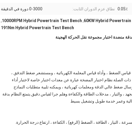
0.05٪
نطاق عزم الدوران الثابت:
0-3000 دورة في الدقيقة
,
10000RPM Hybrid Powertrain Test Bench
,
60KW Hybrid Powertrain
191Nm Hybrid Powertrain Test Bench
 قياس الضغط ، وأداة قياس المعلمة الكهربائية ، ومستشعر ضغط التدفق ،
 ذات الصلة.نظام اختبار المضخة عبارة عن معدات اختبار خاصة لاختبار أداء
ال ضغط عالي الدقة ومعلمات كهربائية ، ويمكنه تلبية متطلبات النماذج
 ، والتيار ، مدخلات الطاقة والكفاءة وهلم جرا لقياس دقيق.يتمتع النظام بدقة
 عالية وعمر خدمة طويل وتشغيل بسيط
لسرعة ، التيار ، الطاقة ، الضغط (الرفع) ، الكفاءة ، ارتفاع درجة الحرارة.