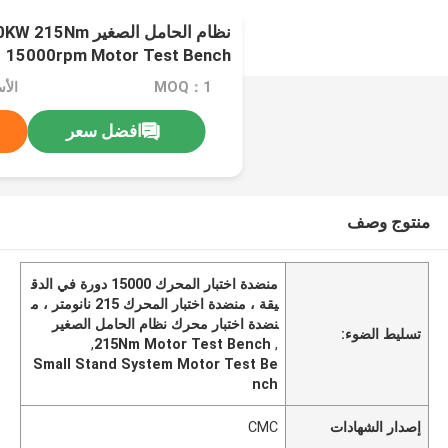
نظام الحامل الصغير 
15000rpm Motor Test Bench
MOQ：1
افضل سعر
منتوج وصف
منضدة اختبار المحرك 15000 دورة في الدق
يقة ، منضدة اختبار المحرك 215 نانومتر ، م
نضدة اختبار محرك نظام الحامل الصغير
تسليط الضوء:
,
215Nm Motor Test Bench
,
Small Stand System Motor Test Be
nch
إصدار الشهادات
CMC