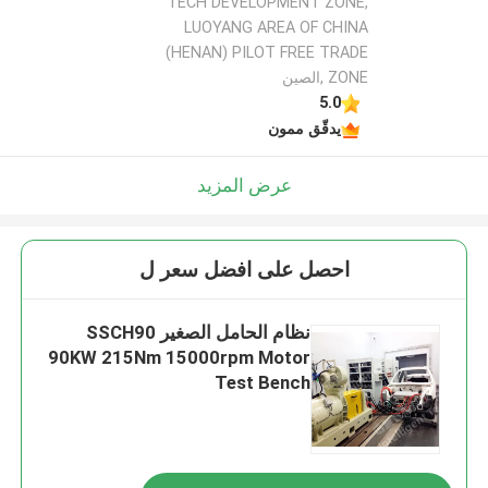
TECH DEVELOPMENT ZONE,
LUOYANG AREA OF CHINA
(HENAN) PILOT FREE TRADE
ZONE ,الصين
5.0
يدقّق ممون
عرض المزيد
احصل على افضل سعر ل
نظام الحامل الصغير SSCH90
90KW 215Nm 15000rpm Motor
Test Bench