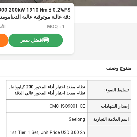
00 200kW 1910 Nm ± 0.2%FS
دقة عالية موثوقية عالية الديناموم
الاختبار لاختبار أداء المحور
MOQ：1
افضل سعر
منتوج وصف
نظام مقعد اختبار أداء المحور 200 كيلوواط
,
تسليط الضوء:
نظام مقعد اختبار أداء المحور عالي الدقة
إصدار الشهادات
CMC, ISO9001, CE
اسم العلامة التجارية
Seelong
1st Tier: 1 Set, Unit Price USD 3.00 2n