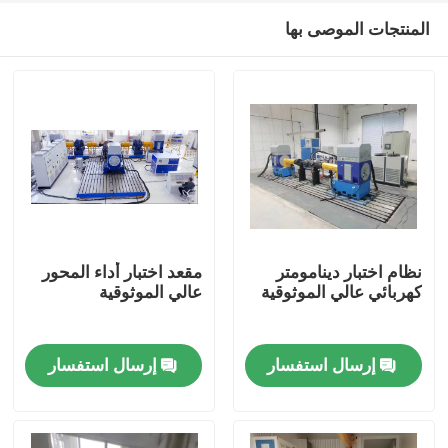
المنتجات الموصى بها
نظام اختبار دينامومتر
مقعد اختبار أداء المحور
كهربائي عالي الموثوقية
عالي الموثوقية
المنزل
إرسال استفسار
إرسال استفسار
المنتجات
حولنا