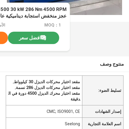
500 30 kW 286 Nm 4500 RPM
عجز منخفض استجابة ديناميكية عالي
محركات الديزل
MOQ：1
افضل سعر
منتوج وصف
مقعد اختبار محركات الديزل 30 كيلوواط
,
مقعد اختبار محركات الديزل 286 نسمة
,
تسليط الضوء:
مقعد اختبار محرك الديزل 4500 دورة في ال
دقيقة
إصدار الشهادات
CMC, ISO9001, CE
اسم العلامة التجارية
Seelong