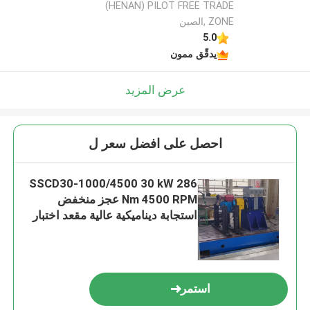
(HENAN) PILOT FREE TRADE
ZONE ,الصين
5.0
يدقّق ممون
عرض المزيد
احصل على افضل سعر ل
SSCD30-1000/4500 30 kW 286
Nm 4500 RPM عجز منخفض
استجابة ديناميكية عالية مقعد اختبار
محركات الديزل
استمر