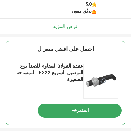
5.0
يدقّق ممون
عرض المزيد
احصل على افضل سعر ل
عقدة الفولاذ المقاوم للصدأ نوع
التوصيل السريع TF322 للمساحة
الصغيرة
استمر