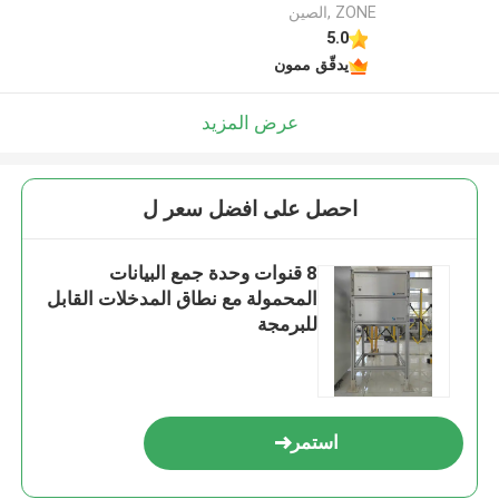
ZONE ,الصين
5.0
يدقّق ممون
عرض المزيد
احصل على افضل سعر ل
8 قنوات وحدة جمع البيانات
المحمولة مع نطاق المدخلات القابل
للبرمجة
استمر