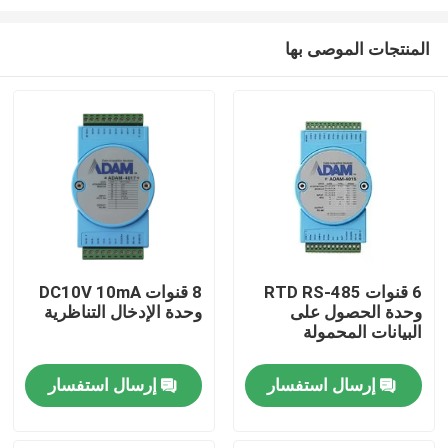
المنتجات الموصى بها
6 قنوات RTD RS-485
8 قنوات DC10V 10mA
وحدة الحصول على
وحدة الإدخال التناظرية
المنزل
البيانات المحمولة
المنتجات
إرسال استفسار
إرسال استفسار
حولنا