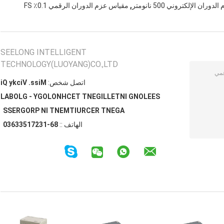
,
ران الإلكتروني 500 نانومتر
مقياس عزم الدوران الرقمي 0.1٪ FS
SEELONG INTELLIGENT
TECHNOLOGY(LUOYANG)CO.,LTD
اتصل شخص:
Miss. Vicky Qi
SEELONG INTELLIGENT TECHNOLOGY - GLOBAL
AGENT RECRUITMENT IN PROGRESS
الهاتف ::
86-13271533630