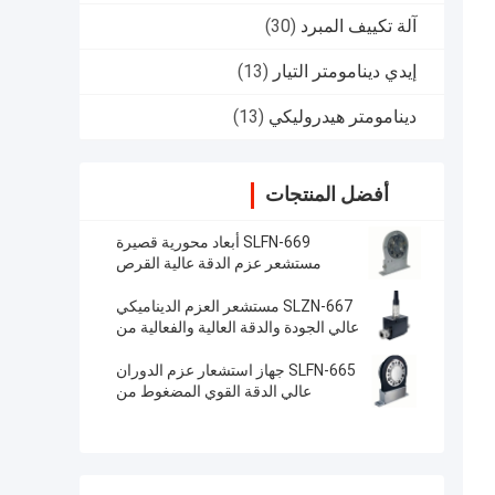
آلة تكييف المبرد
(30)
إيدي دينامومتر التيار
(13)
دينامومتر هيدروليكي
(13)
أفضل المنتجات
SLFN-669 أبعاد محورية قصيرة
مستشعر عزم الدقة عالية القرص
SLZN-667 مستشعر العزم الديناميكي
عالي الجودة والدقة العالية والفعالية من
حيث التكلفة
SLFN-665 جهاز استشعار عزم الدوران
عالي الدقة القوي المضغوط من
الألومنيوم