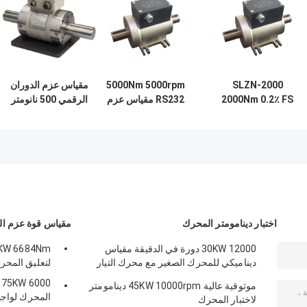
SLZN-2000
5000Nm 5000rpm
مقياس عزم الدوران
2000Nm 0.2٪ FS
RS232 مقياس عزم
الرقمي 500 نانومتر
مقياس عزم الدوران
الدوران الرقمي
8000 دورة في
الرقمي
الدقيقة
اختبار دينامومتر المحرك
مقياس قوة عزم ال
30KW 12000 دورة في الدقيقة مقياس
ديناميكي للمحرك الصغير مع محرك التيار
لتعليق المحر
المتردد
0
موثوقية عالية 45KW 10000rpm دينامومتر
المحرك لواج
لاختبار المحرك