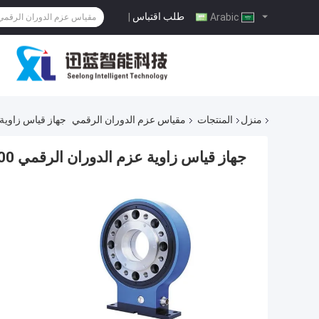
طلب اقتباس
|
Arabic
منزل
المنتجات
مقياس عزم الدوران الرقمي
جهاز قياس زاوية عزم الدوران الرق
جهاز قياس زاوية عزم الدوران الرقمي RS485 3000 نانومتر 6000 دورة في الدقيقة