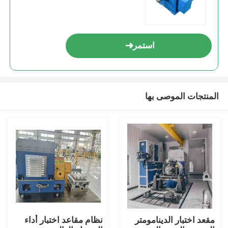
استمر
المنتجات الموصى بها
المنزل
المنتجات
مقعد اختبار الدينامومتر
نظام مقاعد اختبار أداء
حولنا