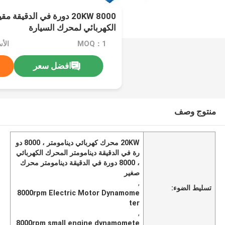
20KW 8000 دورة في الدقيق
الكهربائي لمحرك السيارة
MOQ：1
افضل سعر
منتوج وصف
20KW محرك كهربائي دينامومتر ، 8000 دو
رة في الدقيقة دينامومتر المحرك الكهربائي
، 8000 دورة في الدقيقة دينامومتر محرك
صغير
,
تسليط الضوء:
8000rpm Electric Motor Dynamome
ter
,
8000rpm small engine dynamomete