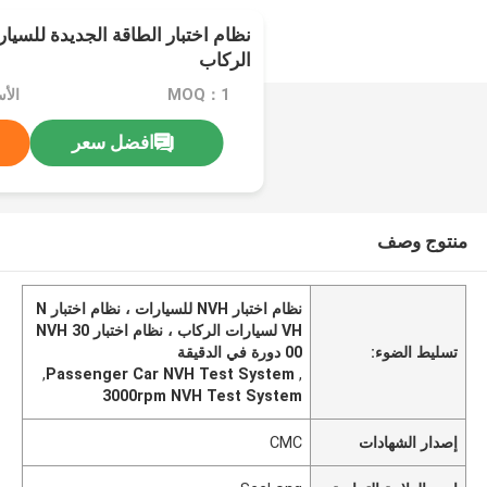
الركاب
MOQ：1
افضل سعر
منتوج وصف
نظام اختبار NVH للسيارات ، نظام اختبار N
VH لسيارات الركاب ، نظام اختبار NVH 30
تسليط الضوء:
00 دورة في الدقيقة
,
Passenger Car NVH Test System
,
3000rpm NVH Test System
إصدار الشهادات
CMC