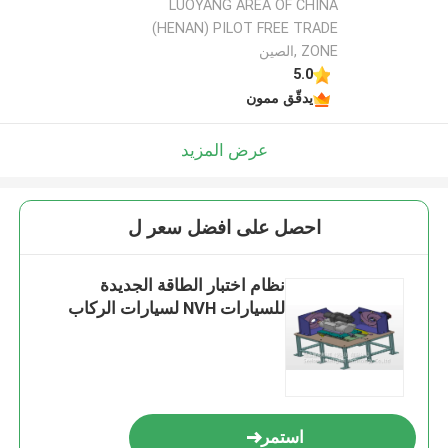
LUOYANG AREA OF CHINA
(HENAN) PILOT FREE TRADE
ZONE ,الصين
5.0
يدقّق ممون
عرض المزيد
احصل على افضل سعر ل
نظام اختبار الطاقة الجديدة
للسيارات NVH لسيارات الركاب
استمر