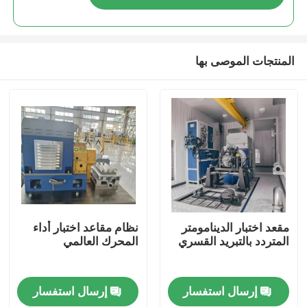
المنتجات الموصى بها
المنزل
مقعد اختبار الدينامومتر
نظام مقاعد اختبار أداء
المتردد بالتبريد القسري
المحرك العالمي
المنتجات
إرسال استفسار
إرسال استفسار
حولنا