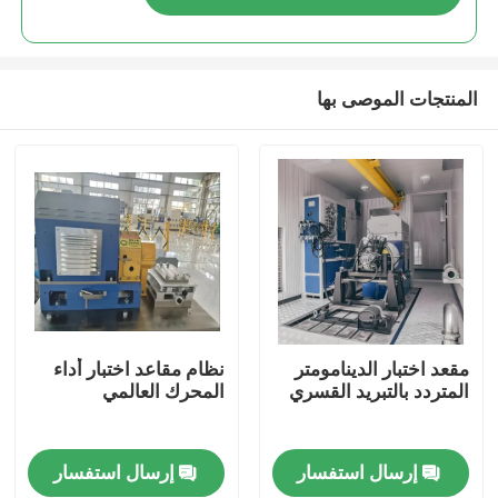
المنتجات الموصى بها
المنزل
مقعد اختبار الدينامومتر
نظام مقاعد اختبار أداء
المتردد بالتبريد القسري
المحرك العالمي
المنتجات
إرسال استفسار
إرسال استفسار
حولنا