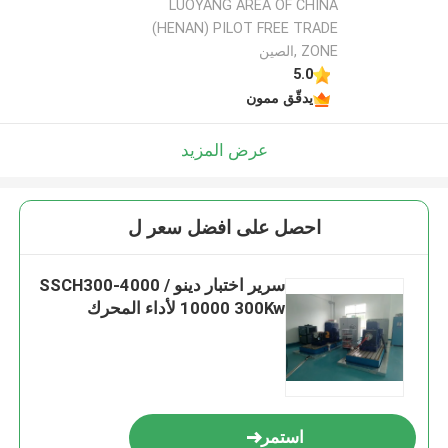
LUOYANG AREA OF CHINA
(HENAN) PILOT FREE TRADE
ZONE ,الصين
5.0
يدقّق ممون
عرض المزيد
احصل على افضل سعر ل
سرير اختبار دينو SSCH300-4000 /
10000 300Kw لأداء المحرك
استمر