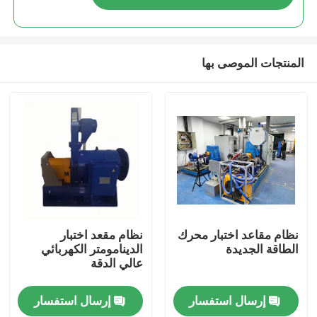
المنتجات الموصى بها
المنزل
نظام مقاعد اختبار محرك
نظام مقعد اختبار
الطاقة الجديدة
الدينامومتر الكهربائي
عالي الدقة
المنتجات
إرسال استفسار
إرسال استفسار
حولنا