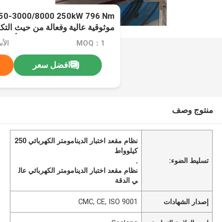
موثوقية عالية وفعالة من حيث التك
الدينامومتر الكهربائي لاختبار أداء
MOQ：1
افضل سعر
منتوج وصف
نظام مقعد اختبار الدينامومتر الكهربائي 250
كيلوواط
تسليط الضوء:
,
نظام مقعد اختبار الدينامومتر الكهربائي عال
ي الدقة
إصدار الشهادات
CMC, CE, ISO 9001