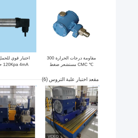
افضل سعر
افضل سعر
مقاومة درجات الحرارة 300
اختبار قوي للحمل 
℃ CMC مستشعر ضغط
 4mA
عالي الدقة
ضغط عالي ال
مقعد اختبار علبة التروس
(6)
افضل سعر
افضل سعر