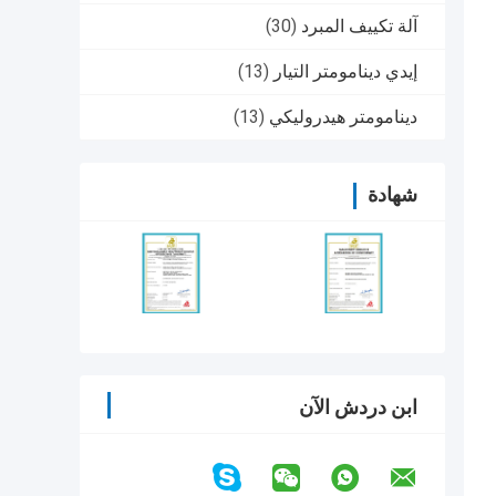
آلة تكييف المبرد
(30)
إيدي دينامومتر التيار
(13)
دينامومتر هيدروليكي
(13)
شهادة
ابن دردش الآن