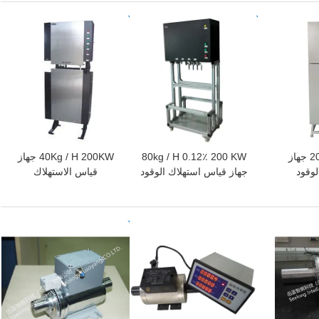
افضل سعر
افضل سعر
200Kg / H 800KW جهاز
80kg / H 0.12٪ 200 KW
40Kg / H 200KW جهاز
لوقود
جهاز قياس استهلاك الوقود
قياس الاستهلاك
افضل سعر
افضل سعر