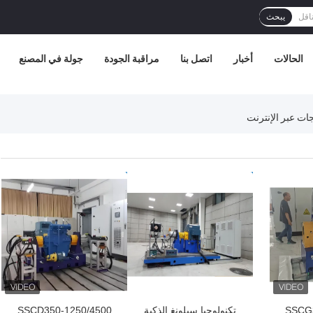
يبحث
الحالات
أخبار
اتصل بنا
مراقبة الجودة
جولة في المصنع
افضل سعر
افضل سعر
SSCG3
تكنولوجيا سيلونغ الذكية
SSCD350-1250/4500