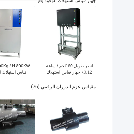
جهاز قياس استهلاك الوقود
(8)
افضل سعر
افضل سعر
انظر طويل 60 كجم / ساعة
0.12٪ جهاز قياس استهلاك
قياس استهلاك ا
الوقود
مقياس عزم الدوران الرقمي
(76)
افضل سعر
افضل سعر