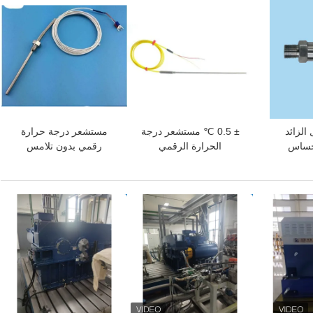
افضل سعر
افضل سعر
الزائد
± 0.5 ℃ مستشعر درجة
مستشعر درجة حرارة
120Kpa حساس
الحرارة الرقمي
رقمي بدون تلامس
دقة
افضل سعر
افضل سعر